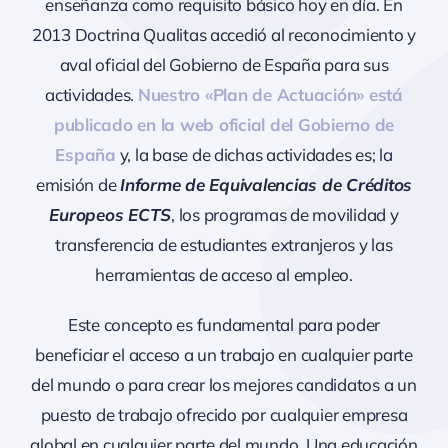
enseñanza como requisito básico hoy en día. En
2013 Doctrina Qualitas accedió al reconocimiento y
aval oficial del Gobierno de España para sus
actividades.
Nuestro «Plan de Actuación» está
publicado en la web oficial del Gobierno de
España
y, la base de dichas actividades es; la
emisión de
Informe de Equivalencias de Créditos
Europeos ECTS
, los programas de movilidad y
transferencia de estudiantes extranjeros y las
herramientas de acceso al empleo.
Este concepto es fundamental para poder
beneficiar el acceso a un trabajo en cualquier parte
del mundo o para crear los mejores candidatos a un
puesto de trabajo ofrecido por cualquier empresa
global en cualquier parte del mundo. Una educación