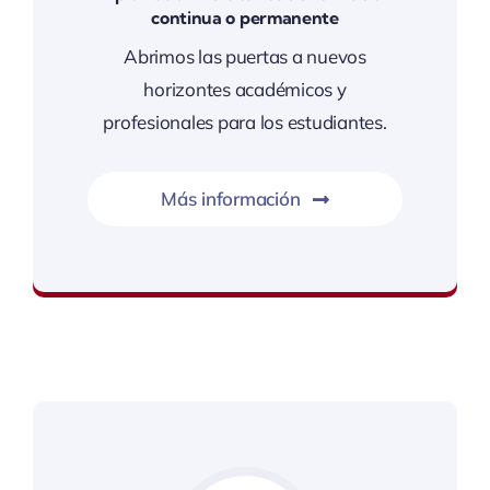
continua o permanente
Abrimos las puertas a nuevos
horizontes académicos y
profesionales para los estudiantes.
Más información
Formaciones privadas jerarquizadas