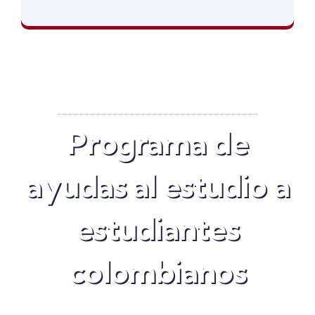
Estudios globales en un mundo global
Programa de
ayudas al estudio a
estudiantes
colombianos
La Agencia Universitaria DQ, en colaboración