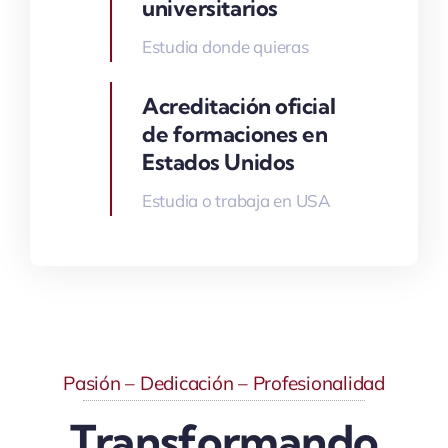
universitarios
Estudia donde quieras
Acreditación oficial
de formaciones en
Estados Unidos
Estudia o trabaja en USA
Pasión – Dedicación – Profesionalidad
Transformando