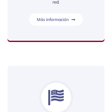
red.
Más información
Somos el soporte de alumnos de todo el mundo