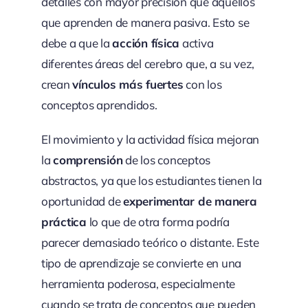
detalles con mayor precisión que aquellos
que aprenden de manera pasiva. Esto se
debe a que la
acción física
activa
diferentes áreas del cerebro que, a su vez,
crean
vínculos más fuertes
con los
conceptos aprendidos.
El movimiento y la actividad física mejoran
la
comprensión
de los conceptos
abstractos, ya que los estudiantes tienen la
oportunidad de
experimentar de manera
práctica
lo que de otra forma podría
parecer demasiado teórico o distante. Este
tipo de aprendizaje se convierte en una
herramienta poderosa, especialmente
cuando se trata de conceptos que pueden