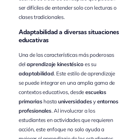
ser difíciles de entender solo con lecturas o
clases tradicionales.
Adaptabilidad a diversas situaciones
educativas
Una de las características más poderosas
del
aprendizaje kinestésico
es su
adaptabilidad
. Este estilo de aprendizaje
se puede integrar en una amplia gama de
contextos educativos, desde
escuelas
primarias
hasta
universidades
y
entornos
profesionales
. Al involucrar a los
estudiantes en actividades que requieren
acción, este enfoque no solo ayuda a
mejorar el aprendizaje de los estudiantes