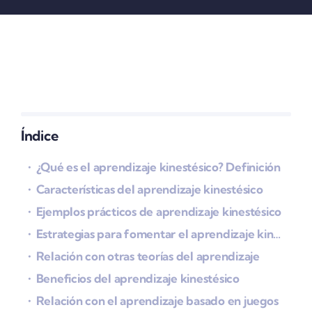
Índice
¿Qué es el aprendizaje kinestésico? Definición
Características del aprendizaje kinestésico
Ejemplos prácticos de aprendizaje kinestésico
Estrategias para fomentar el aprendizaje kinestésico en el aula
Relación con otras teorías del aprendizaje
Beneficios del aprendizaje kinestésico
Relación con el aprendizaje basado en juegos