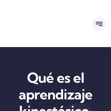
Skip
to
content
Qué es el
aprendizaje
kinestésico.