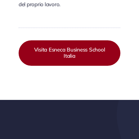
del proprio lavoro.
Visita Esneca Business School
Italia