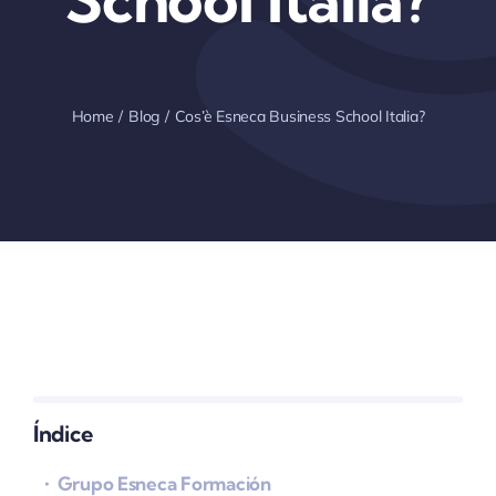
Home
Blog
Cos’è Esneca Business School Italia?
Índice
Grupo Esneca Formación