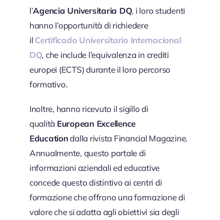
l’
Agencia Universitaria DQ
, i loro studenti
hanno l’opportunità di richiedere
il
Certificado Universitario Internacional
DQ
, che include l’equivalenza in crediti
europei (ECTS) durante il loro percorso
formativo.
Inoltre, hanno ricevuto il sigillo di
qualità
European Excellence
Education
dalla rivista Financial Magazine.
Annualmente, questo portale di
informazioni aziendali ed educative
concede questo distintivo ai centri di
formazione che offrono una formazione di
valore che si adatta agli obiettivi sia degli