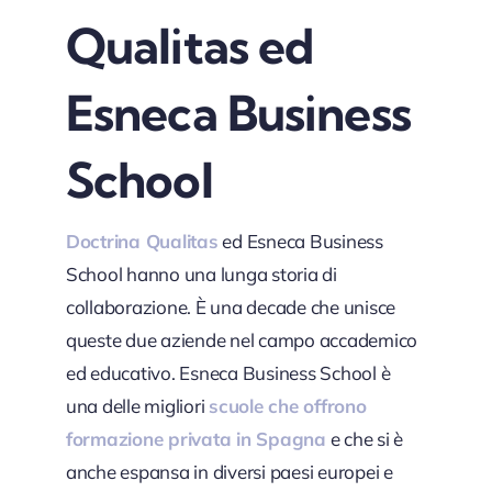
Qualitas ed
Esneca Business
School
Doctrina Qualitas
ed Esneca Business
School hanno una lunga storia di
collaborazione. È una decade che unisce
queste due aziende nel campo accademico
ed educativo. Esneca Business School è
una delle migliori
scuole che offrono
formazione privata in Spagna
e che si è
anche espansa in diversi paesi europei e