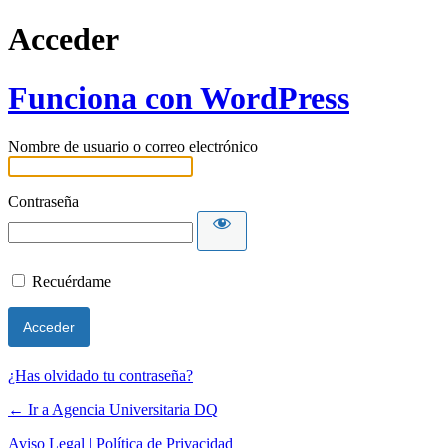
Acceder
Funciona con WordPress
Nombre de usuario o correo electrónico
Contraseña
Recuérdame
¿Has olvidado tu contraseña?
← Ir a Agencia Universitaria DQ
Aviso Legal | Política de Privacidad